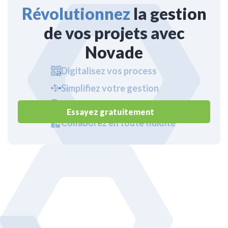
Révolutionnez
la gestion
de vos projets avec
Novade
Digitalisez vos process
Simplifiez votre gestion
Prenez en main vos données
Essayez gratuitement
Collaborez en toute fluidité