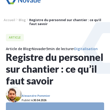
Accueil
Blog
Registre du personnel sur chantier : ce qu’il
faut savoir
ARTICLE
Article de Blog
•
Novade
•
5
min de lecture
•
Digitalisation
Registre du personnel
sur chantier : ce qu’il
faut savoir
Alexandre Pommier
Publié le
30.04.2026