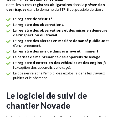
survenue d’un
accident du travail
.
Parmi les autres
registres obligatoires
dans la
prévention
des risques
dans le domaine du BTP, il est possible de citer :
Le
registre de sécurité
.
Le
registre des observations
.
Le
registre des observations et des mises en demeure
de l’inspection du travail
.
Le
registre des alertes en matière de santé publique
et
d’environnement.
Le
registre des avis de danger grave et imminent
.
Le
carnet de maintenance des appareils de levage
.
Le
registre d’entretien des véhicules et des engins
(à
l’exception des appareils de levage).
Le dossier relatif à l’emploi des explosifs dans les travaux
publics et le bâtiment.
Le logiciel de suivi de
chantier Novade