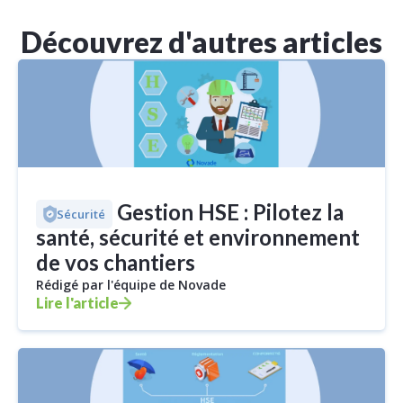
Découvrez d'autres articles
Logiciel Gestion HSE : Pilotez la
Sécurité
santé, sécurité et environnement
de vos chantiers
Rédigé par l'équipe de Novade
Lire l'article