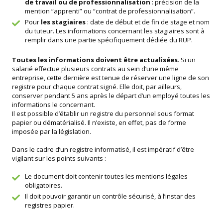
de travail ou de professionnalisation
: précision de la
mention “apprenti” ou “contrat de professionnalisation”.
Pour
les stagiaires
: date de début et de fin de stage et nom
du tuteur. Les informations concernant les stagiaires sont à
remplir dans une partie spécifiquement dédiée du RUP.
Toutes les informations doivent être actualisées
. Si un
salarié effectue plusieurs contrats au sein d’une même
entreprise, cette dernière est tenue de réserver une ligne de son
registre pour chaque contrat signé. Elle doit, par ailleurs,
conserver pendant 5 ans après le départ d’un employé toutes les
informations le concernant.
Il est possible d’établir un registre du personnel sous format
papier ou dématérialisé. Il n’existe, en effet, pas de forme
imposée par la législation.
Dans le cadre d’un registre informatisé, il est impératif d’être
vigilant sur les points suivants :
Le document doit contenir toutes les mentions légales
obligatoires.
Il doit pouvoir garantir un contrôle sécurisé, à l’instar des
registres papier.