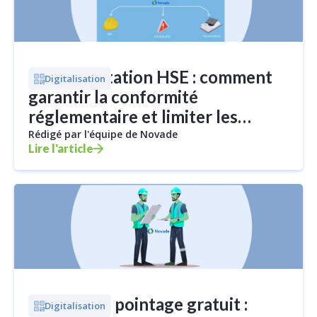
Réglementation HSE : comment
Digitalisation
garantir la conformité
réglementaire et limiter les
risques ?
Rédigé par l'équipe de Novade
Lire l'article
Logiciel de pointage gratuit :
Digitalisation