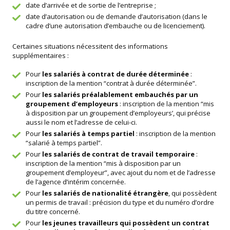
date d’arrivée et de sortie de l’entreprise ;
date d’autorisation ou de demande d’autorisation (dans le
cadre d’une autorisation d’embauche ou de licenciement).
Certaines situations nécessitent des informations
supplémentaires :
Pour
les salariés à contrat de durée déterminée
:
inscription de la mention “contrat à durée déterminée”.
Pour
les salariés préalablement embauchés par un
groupement d’employeurs
: inscription de la mention “mis
à disposition par un groupement d’employeurs’, qui précise
aussi le nom et l’adresse de celui-ci.
Pour
les salariés à temps partiel
: inscription de la mention
“salarié à temps partiel”.
Pour
les salariés de contrat de travail temporaire
:
inscription de la mention “mis à disposition par un
groupement d’employeur”, avec ajout du nom et de l’adresse
de l’agence d’intérim concernée.
Pour
les salariés de nationalité étrangère
, qui possèdent
un permis de travail : précision du type et du numéro d’ordre
du titre concerné.
Pour
les jeunes travailleurs qui possèdent un contrat