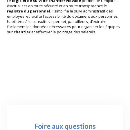
Le
logiciel de suivi de chantier Novade
permet de remplir et
d’actualiser en toute sécurité et en toute transparence le
registre du personnel
. Il simplifie le suivi administratif des
employés, et facilite l’accessibilité du document aux personnes
habilitées à le consulter. Il permet, par ailleurs, d’extraire
facilement les données nécessaires pour organiser les équipes
sur
chantier
et effectuer le pointage des salariés.
Foire aux questions