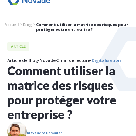
Accueil
Blog
Comment utiliser la matrice des risques pour
protéger votre entreprise ?
ARTICLE
Article de Blog
•
Novade
•
5
min de lecture
•
Digitalisation
Comment utiliser la
matrice des risques
pour protéger votre
entreprise ?
Alexandre Pommier