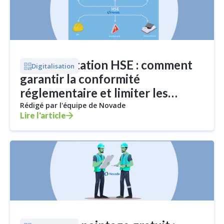
Réglementation HSE : comment
Digitalisation
garantir la conformité
réglementaire et limiter les
risques ?
Rédigé par l'équipe de Novade
Lire l'article