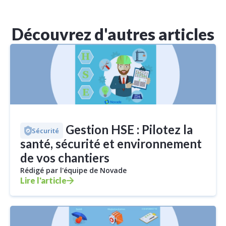
Découvrez d'autres articles
Logiciel Gestion HSE : Pilotez la
Sécurité
santé, sécurité et environnement
de vos chantiers
Rédigé par l'équipe de Novade
Lire l'article