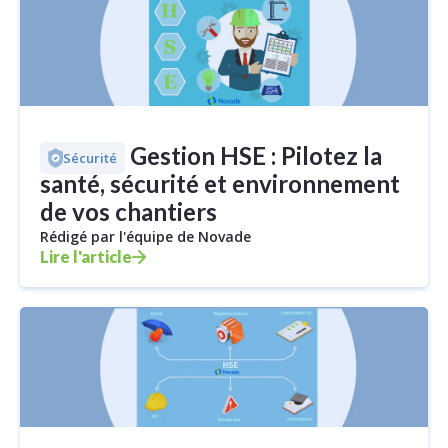
Logiciel Gestion HSE : Pilotez la
Sécurité
santé, sécurité et environnement
de vos chantiers
Rédigé par l'équipe de Novade
Lire l'article