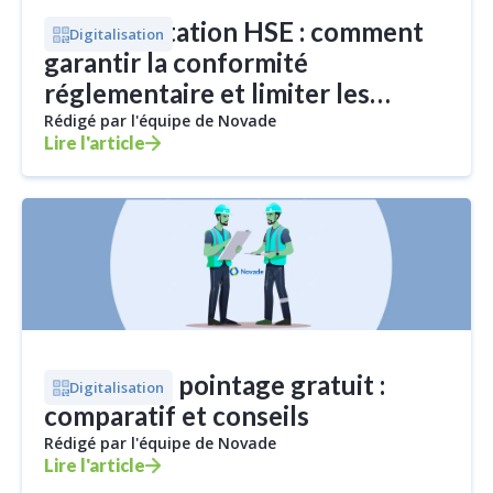
Réglementation HSE : comment
Digitalisation
garantir la conformité
réglementaire et limiter les
risques ?
Rédigé par l'équipe de Novade
Lire l'article
Logiciel de pointage gratuit :
Digitalisation
comparatif et conseils
Rédigé par l'équipe de Novade
Lire l'article