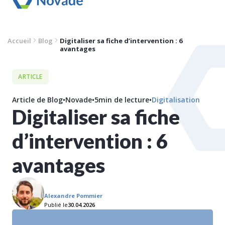
Accueil
Blog
Digitaliser sa fiche d’intervention : 6
avantages
ARTICLE
Article de Blog
•
Novade
•
5
min de lecture
•
Digitalisation
Digitaliser sa fiche
d’intervention : 6
avantages
Alexandre Pommier
Publié le
30.04.2026