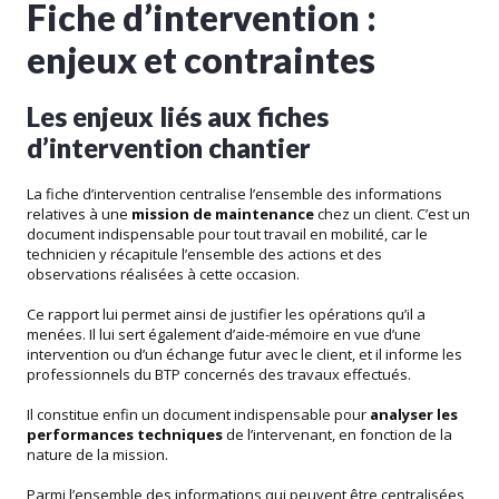
Fiche d’intervention :
enjeux et contraintes
Les enjeux liés aux fiches
d’intervention chantier
La fiche d’intervention centralise l’ensemble des informations
relatives à une
mission de maintenance
chez un client. C’est un
document indispensable pour tout travail en mobilité, car le
technicien y récapitule l’ensemble des actions et des
observations réalisées à cette occasion.
Ce rapport lui permet ainsi de justifier les opérations qu’il a
menées. Il lui sert également d’aide-mémoire en vue d’une
intervention ou d’un échange futur avec le client, et il informe les
professionnels du BTP concernés des travaux effectués.
Il constitue enfin un document indispensable pour
analyser les
performances techniques
de l’intervenant, en fonction de la
nature de la mission.
Parmi l’ensemble des informations qui peuvent être centralisées